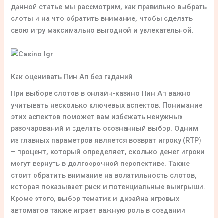
данной статье мы рассмотрим, как правильно выбрать
слоты и на что обратить внимание, чтобы сделать
свою игру максимально выгодной и увлекательной.
Как оценивать Пин Ап без гаданий
При выборе слотов в онлайн-казино Пин Ап важно
учитывать несколько ключевых аспектов. Понимание
этих аспектов поможет вам избежать ненужных
разочарований и сделать осознанный выбор. Одним
из главных параметров является возврат игроку (RTP)
– процент, который определяет, сколько денег игроки
могут вернуть в долгосрочной перспективе. Также
стоит обратить внимание на волатильность слотов,
которая показывает риск и потенциальные выигрыши.
Кроме этого, выбор тематик и дизайна игровых
автоматов также играет важную роль в создании