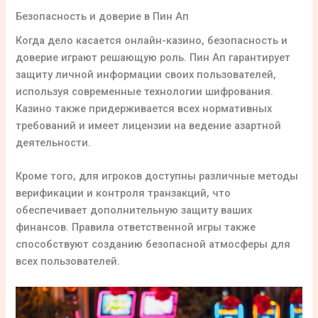
Безопасность и доверие в Пин Ап
Когда дело касается онлайн-казино, безопасность и
доверие играют решающую роль. Пин Ап гарантирует
защиту личной информации своих пользователей,
используя современные технологии шифрования.
Казино также придерживается всех нормативных
требований и имеет лицензии на ведение азартной
деятельности.
Кроме того, для игроков доступны различные методы
верификации и контроля транзакций, что
обеспечивает дополнительную защиту ваших
финансов. Правила ответственной игры также
способствуют созданию безопасной атмосферы для
всех пользователей.