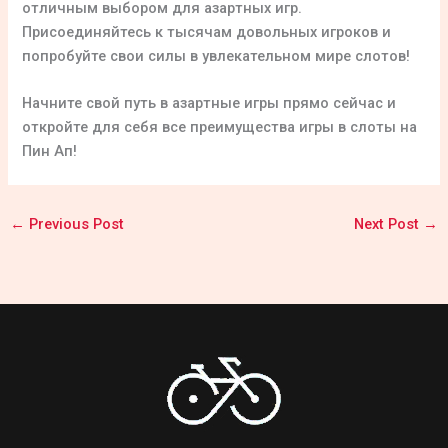
отличным выбором для азартных игр.
Присоединяйтесь к тысячам довольных игроков и
попробуйте свои силы в увлекательном мире слотов!
Начните свой путь в азартные игры прямо сейчас и
откройте для себя все преимущества игры в слоты на
Пин Ап!
←
Previous Post
Next Post
→