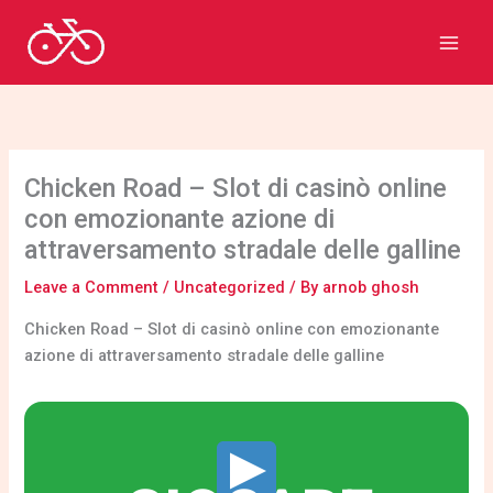
Skip
to
content
Chicken Road – Slot di casinò online
con emozionante azione di
attraversamento stradale delle galline
Leave a Comment
/
Uncategorized
/ By
arnob ghosh
Chicken Road – Slot di casinò online con emozionante
azione di attraversamento stradale delle galline