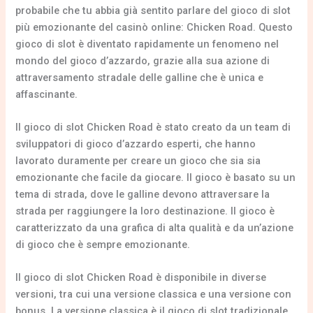
probabile che tu abbia già sentito parlare del gioco di slot
più emozionante del casinò online: Chicken Road. Questo
gioco di slot è diventato rapidamente un fenomeno nel
mondo del gioco d’azzardo, grazie alla sua azione di
attraversamento stradale delle galline che è unica e
affascinante.
Il gioco di slot Chicken Road è stato creato da un team di
sviluppatori di gioco d’azzardo esperti, che hanno
lavorato duramente per creare un gioco che sia sia
emozionante che facile da giocare. Il gioco è basato su un
tema di strada, dove le galline devono attraversare la
strada per raggiungere la loro destinazione. Il gioco è
caratterizzato da una grafica di alta qualità e da un’azione
di gioco che è sempre emozionante.
Il gioco di slot Chicken Road è disponibile in diverse
versioni, tra cui una versione classica e una versione con
bonus. La versione classica è il gioco di slot tradizionale,