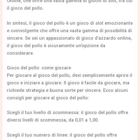
Online, che offre una vasta gamma di giochi di slot, tra cui
il gioco del pollo.
In sintesi, il gioco del pollo è un gioco di slot emozionante
e coinvolgente che offre una vasta gamma di possibilità di
vincere. Se sei un appassionato di gioco d’azzardo online,
il gioco del pollo è sicuramente un’opzione da
considerare.
Gioco del pollo: come giocare
Per giocare al gioco del pollo, devi semplicemente aprire il
gioco e iniziare a giocare. Il gioco è facile da giocare, ma
richiede strategia e buona sorte per vincere. Ecco alcuni
consigli per giocare al gioco del pollo:
Scegli il tuo livello di scommessa: il gioco del pollo offre
diversi livelli di scommessa, da 0,01 a 1,00.
Scegli il tuo numero di linee: il gioco del pollo offre