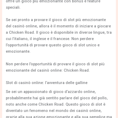
offre un gioco più emozionante con bonus e feature
speciali.
Se sei pronto a provare il gioco di slot più emozionante
del casinò online, allora è il momento di iniziare a giocare
a Chicken Road. Il gioco è disponibile in diverse lingue, tra
cui l’italiano, il inglese e il francese. Non perdere
l’opportunità di provare questo gioco di slot unico e
emozionante.
Non perdere l’opportunità di provare il gioco di slot più
emozionante del casinò online: Chicken Road.
Slot di casinò online: l’avventura delle galline
Se sei un appassionato di gioco d’azzardo online,
probabilmente hai già sentito parlare del gioco del pollo,
noto anche come Chicken Road. Questo gioco di slot è
diventato un fenomeno nel mondo dei casinò online,
grazie alla sua azione emozionante e alla sua semplice ma