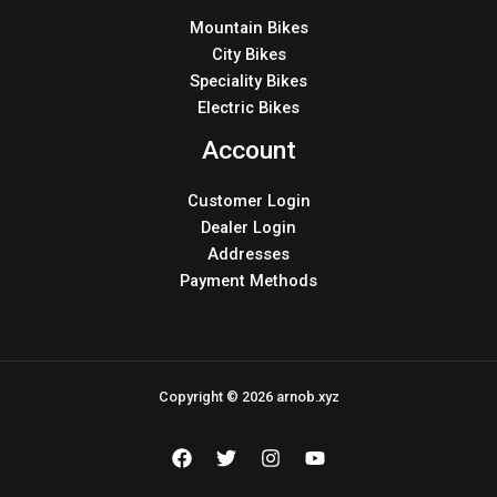
Mountain Bikes
City Bikes
Speciality Bikes
Electric Bikes
Account
Customer Login
Dealer Login
Addresses
Payment Methods
Copyright © 2026 arnob.xyz