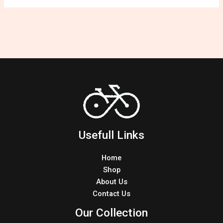
Usefull Links
Home
Shop
About Us
Contact Us
Our Collection