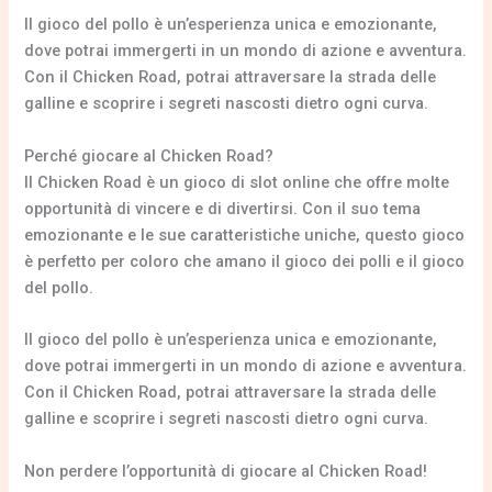
Il gioco del pollo è un’esperienza unica e emozionante,
dove potrai immergerti in un mondo di azione e avventura.
Con il Chicken Road, potrai attraversare la strada delle
galline e scoprire i segreti nascosti dietro ogni curva.
Perché giocare al Chicken Road?
Il Chicken Road è un gioco di slot online che offre molte
opportunità di vincere e di divertirsi. Con il suo tema
emozionante e le sue caratteristiche uniche, questo gioco
è perfetto per coloro che amano il gioco dei polli e il gioco
del pollo.
Il gioco del pollo è un’esperienza unica e emozionante,
dove potrai immergerti in un mondo di azione e avventura.
Con il Chicken Road, potrai attraversare la strada delle
galline e scoprire i segreti nascosti dietro ogni curva.
Non perdere l’opportunità di giocare al Chicken Road!