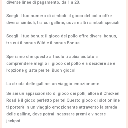
diverse linee di pagamento, da 1 a 20.
Scegli il tuo numero di simboli: il gioco del pollo offre
diversi simboli, tra cui galline, uova e altri simboli speciali.
Scegli il tuo bonus: il gioco del pollo offre diversi bonus,
tra cui il bonus Wild e il bonus Bonus.
Speriamo che questo articolo ti abbia aiutato a
comprendere meglio il gioco del pollo e a decidere se è
l’opzione giusta per te. Buon gioco!
La strada delle galline: un viaggio emozionante
Se sei un appassionato di gioco dei polli, allora il Chicken
Road è il gioco perfetto per te! Questo gioco di slot online
ti porterà in un viaggio emozionante attraverso la strada
delle galline, dove potrai incassare premi e vincere
jackpot.