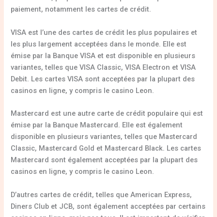
paiement, notamment les cartes de crédit.
VISA est l’une des cartes de crédit les plus populaires et
les plus largement acceptées dans le monde. Elle est
émise par la Banque VISA et est disponible en plusieurs
variantes, telles que VISA Classic, VISA Electron et VISA
Debit. Les cartes VISA sont acceptées par la plupart des
casinos en ligne, y compris le casino Leon.
Mastercard est une autre carte de crédit populaire qui est
émise par la Banque Mastercard. Elle est également
disponible en plusieurs variantes, telles que Mastercard
Classic, Mastercard Gold et Mastercard Black. Les cartes
Mastercard sont également acceptées par la plupart des
casinos en ligne, y compris le casino Leon.
D’autres cartes de crédit, telles que American Express,
Diners Club et JCB, sont également acceptées par certains