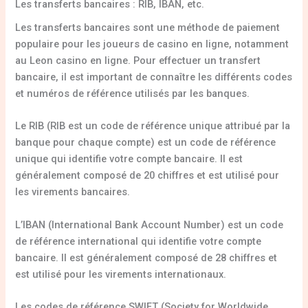
Les transferts bancaires : RIB, IBAN, etc.
Les transferts bancaires sont une méthode de paiement
populaire pour les joueurs de casino en ligne, notamment
au Leon casino en ligne. Pour effectuer un transfert
bancaire, il est important de connaître les différents codes
et numéros de référence utilisés par les banques.
Le RIB (RIB est un code de référence unique attribué par la
banque pour chaque compte) est un code de référence
unique qui identifie votre compte bancaire. Il est
généralement composé de 20 chiffres et est utilisé pour
les virements bancaires.
L’IBAN (International Bank Account Number) est un code
de référence international qui identifie votre compte
bancaire. Il est généralement composé de 28 chiffres et
est utilisé pour les virements internationaux.
Les codes de référence SWIFT (Society for Worldwide