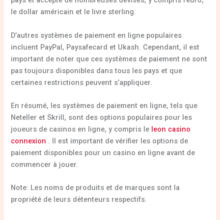
pays et accepte de nombreuses devises, y compris l’euro,
le dollar américain et le livre sterling.
D’autres systèmes de paiement en ligne populaires
incluent PayPal, Paysafecard et Ukash. Cependant, il est
important de noter que ces systèmes de paiement ne sont
pas toujours disponibles dans tous les pays et que
certaines restrictions peuvent s’appliquer.
En résumé, les systèmes de paiement en ligne, tels que
Neteller et Skrill, sont des options populaires pour les
joueurs de casinos en ligne, y compris le
leon casino
connexion
. Il est important de vérifier les options de
paiement disponibles pour un casino en ligne avant de
commencer à jouer.
Note: Les noms de produits et de marques sont la
propriété de leurs détenteurs respectifs.