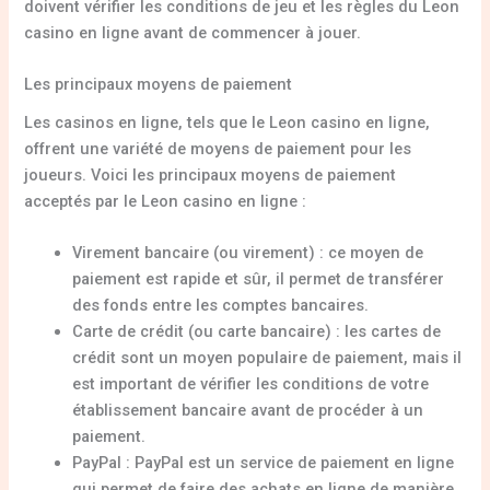
doivent vérifier les conditions de jeu et les règles du Leon
casino en ligne avant de commencer à jouer.
Les principaux moyens de paiement
Les casinos en ligne, tels que le Leon casino en ligne,
offrent une variété de moyens de paiement pour les
joueurs. Voici les principaux moyens de paiement
acceptés par le Leon casino en ligne :
Virement bancaire (ou virement) : ce moyen de
paiement est rapide et sûr, il permet de transférer
des fonds entre les comptes bancaires.
Carte de crédit (ou carte bancaire) : les cartes de
crédit sont un moyen populaire de paiement, mais il
est important de vérifier les conditions de votre
établissement bancaire avant de procéder à un
paiement.
PayPal : PayPal est un service de paiement en ligne
qui permet de faire des achats en ligne de manière