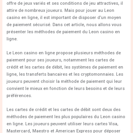
offre de jeux variés et ses conditions de jeu attractives, il
attire de nombreux joueurs. Mais pour jouer au Leon
casino en ligne, il est important de disposer d’un moyen
de paiement sécurisé. Dans cet article, nous allons vous
présenter les méthodes de paiement du Leon casino en
ligne.
Le Leon casino en ligne propose plusieurs méthodes de
paiement pour ses joueurs, notamment les cartes de
crédit et les cartes de débit, les systèmes de paiement en
ligne, les transferts bancaires et les cryptomonnaies. Les
joueurs peuvent choisir la méthode de paiement qui leur
convient le mieux en fonction de leurs besoins et de leurs
préférences.
Les cartes de crédit et les cartes de débit sont deux des
méthodes de paiement les plus populaires du Leon casino
en ligne. Les joueurs peuvent utiliser leurs cartes Visa,
Mastercard, Maestro et American Express pour déposer