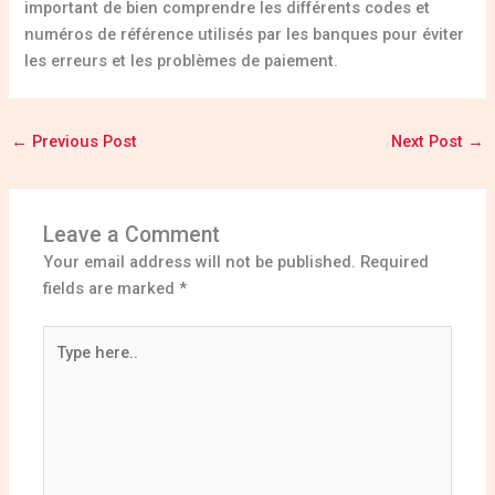
important de bien comprendre les différents codes et
numéros de référence utilisés par les banques pour éviter
les erreurs et les problèmes de paiement.
←
Previous Post
Next Post
→
Leave a Comment
Your email address will not be published.
Required
fields are marked
*
Type
here..