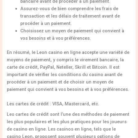
bancaire avant de procéder à un paiement.
Assurez-vous de bien comprendre les frais de
transaction et les délais de traitement avant de
procéder à un paiement.
Choisissez un moyen de paiement qui convient à
vos besoins et à vos préférences.
En résumé, le Leon casino en ligne accepte une variété de
moyens de paiement, y compris le virement bancaire, la
carte de crédit, PayPal, Neteller, Skrill et Bitcoin. Il est
important de vérifier les conditions du casino avant de
procéder à un paiement et de choisir un moyen de
paiement qui convient à vos besoins et à vos préférences.
Les cartes de crédit : VISA, Mastercard, etc.
Les cartes de crédit sont l’une des méthodes de paiement
les plus populaires et les plus pratiques pour les joueurs
de casino en ligne. Les casinos en ligne, tels que le
casino Leon, proposent souvent plusieurs options de