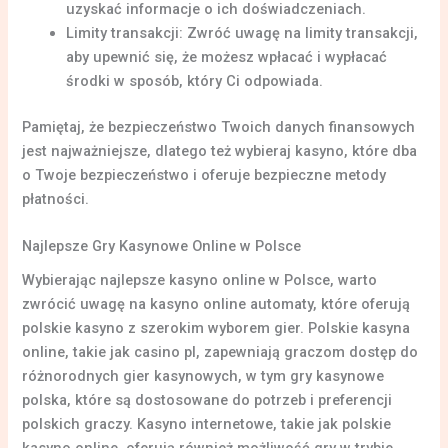
uzyskać informacje o ich doświadczeniach.
Limity transakcji: Zwróć uwagę na limity transakcji,
aby upewnić się, że możesz wpłacać i wypłacać
środki w sposób, który Ci odpowiada.
Pamiętaj, że bezpieczeństwo Twoich danych finansowych
jest najważniejsze, dlatego też wybieraj kasyno, które dba
o Twoje bezpieczeństwo i oferuje bezpieczne metody
płatności.
Najlepsze Gry Kasynowe Online w Polsce
Wybierając najlepsze kasyno online w Polsce, warto
zwrócić uwagę na kasyno online automaty, które oferują
polskie kasyno z szerokim wyborem gier. Polskie kasyna
online, takie jak casino pl, zapewniają graczom dostęp do
różnorodnych gier kasynowych, w tym gry kasynowe
polska, które są dostosowane do potrzeb i preferencji
polskich graczy. Kasyno internetowe, takie jak polskie