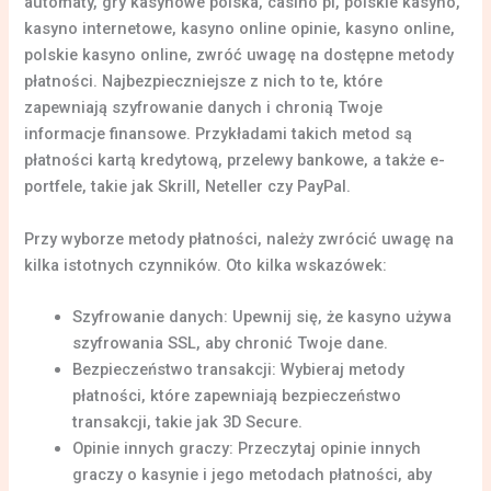
automaty, gry kasynowe polska, casino pl, polskie kasyno,
kasyno internetowe, kasyno online opinie, kasyno online,
polskie kasyno online, zwróć uwagę na dostępne metody
płatności. Najbezpieczniejsze z nich to te, które
zapewniają szyfrowanie danych i chronią Twoje
informacje finansowe. Przykładami takich metod są
płatności kartą kredytową, przelewy bankowe, a także e-
portfele, takie jak Skrill, Neteller czy PayPal.
Przy wyborze metody płatności, należy zwrócić uwagę na
kilka istotnych czynników. Oto kilka wskazówek:
Szyfrowanie danych: Upewnij się, że kasyno używa
szyfrowania SSL, aby chronić Twoje dane.
Bezpieczeństwo transakcji: Wybieraj metody
płatności, które zapewniają bezpieczeństwo
transakcji, takie jak 3D Secure.
Opinie innych graczy: Przeczytaj opinie innych
graczy o kasynie i jego metodach płatności, aby