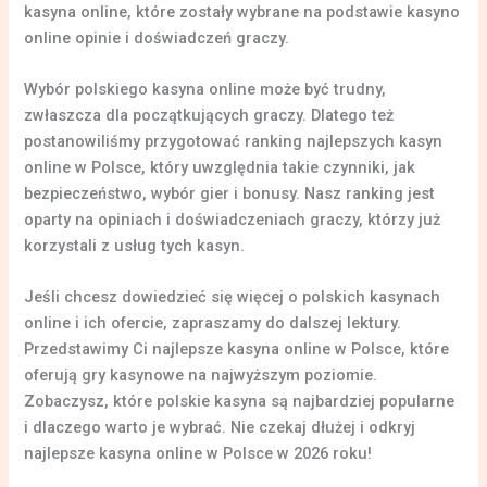
kasyna online, które zostały wybrane na podstawie kasyno
online opinie i doświadczeń graczy.
Wybór polskiego kasyna online może być trudny,
zwłaszcza dla początkujących graczy. Dlatego też
postanowiliśmy przygotować ranking najlepszych kasyn
online w Polsce, który uwzględnia takie czynniki, jak
bezpieczeństwo, wybór gier i bonusy. Nasz ranking jest
oparty na opiniach i doświadczeniach graczy, którzy już
korzystali z usług tych kasyn.
Jeśli chcesz dowiedzieć się więcej o polskich kasynach
online i ich ofercie, zapraszamy do dalszej lektury.
Przedstawimy Ci najlepsze kasyna online w Polsce, które
oferują gry kasynowe na najwyższym poziomie.
Zobaczysz, które polskie kasyna są najbardziej popularne
i dlaczego warto je wybrać. Nie czekaj dłużej i odkryj
najlepsze kasyna online w Polsce w 2026 roku!