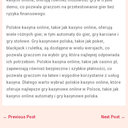
kasyno online, oferują również możliwość gry w trybie
demo, co pozwala graczom na przetestowanie gier bez
ryzyka finansowego.
Polskie kasyna online, takie jak kasyno online, oferują
wiele różnych gier, w tym automaty do gier, gry karciane i
gry stołowe. Gry kasynowe polska, takie jak poker,
blackjack i ruletka, są dostępne w wielu wersjach, co
pozwala graczom na wybór gry, która najlepiej odpowiada
ich potrzebom. Polskie kasyna online, takie jak casino pl,
zapewniają również bezpieczne i szybkie płatności, co
pozwala graczom na łatwe i wygodne korzystanie z usług
kasyna. Dlatego warto wybrać polskie kasyno online, które
oferuje najlepsze gry kasynowe online w Polsce, takie jak
kasyno online automaty i gry kasynowe polska.
←
Previous Post
Next Post
→