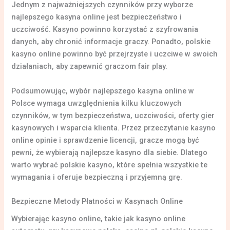
Jednym z najważniejszych czynników przy wyborze
najlepszego kasyna online jest bezpieczeństwo i
uczciwość. Kasyno powinno korzystać z szyfrowania
danych, aby chronić informacje graczy. Ponadto, polskie
kasyno online powinno być przejrzyste i uczciwe w swoich
działaniach, aby zapewnić graczom fair play.
Podsumowując, wybór najlepszego kasyna online w
Polsce wymaga uwzględnienia kilku kluczowych
czynników, w tym bezpieczeństwa, uczciwości, oferty gier
kasynowych i wsparcia klienta. Przez przeczytanie kasyno
online opinie i sprawdzenie licencji, gracze mogą być
pewni, że wybierają najlepsze kasyno dla siebie. Dlatego
warto wybrać polskie kasyno, które spełnia wszystkie te
wymagania i oferuje bezpieczną i przyjemną grę.
Bezpieczne Metody Płatności w Kasynach Online
Wybierając kasyno online, takie jak kasyno online