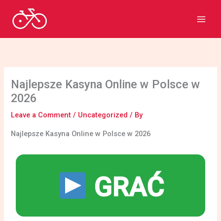
Skip
to
content
Najlepsze Kasyna Online w Polsce w
2026
Leave a Comment
/
Uncategorized
/ By
Najlepsze Kasyna Online w Polsce w 2026
GRAĆ