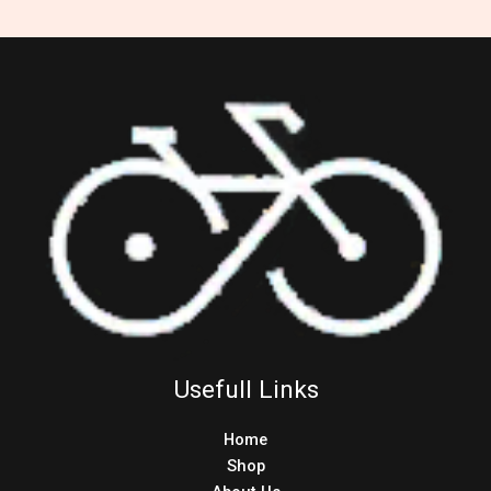
Usefull Links
Home
Shop