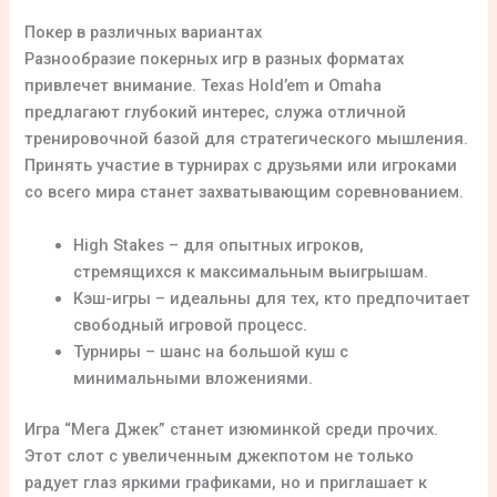
Покер в различных вариантах
Разнообразие покерных игр в разных форматах
привлечет внимание. Texas Hold’em и Omaha
предлагают глубокий интерес, служа отличной
тренировочной базой для стратегического мышления.
Принять участие в турнирах с друзьями или игроками
со всего мира станет захватывающим соревнованием.
High Stakes – для опытных игроков,
стремящихся к максимальным выигрышам.
Кэш-игры – идеальны для тех, кто предпочитает
свободный игровой процесс.
Турниры – шанс на большой куш с
минимальными вложениями.
Игра “Мега Джек” станет изюминкой среди прочих.
Этот слот с увеличенным джекпотом не только
радует глаз яркими графиками, но и приглашает к