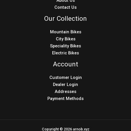
About Us
Contact Us
Our Collection
Mountain Bikes
City Bikes
Speciality Bikes
Electric Bikes
Account
Customer Login
Dealer Login
Addresses
Payment Methods
Copyright © 2026 arnob.xyz