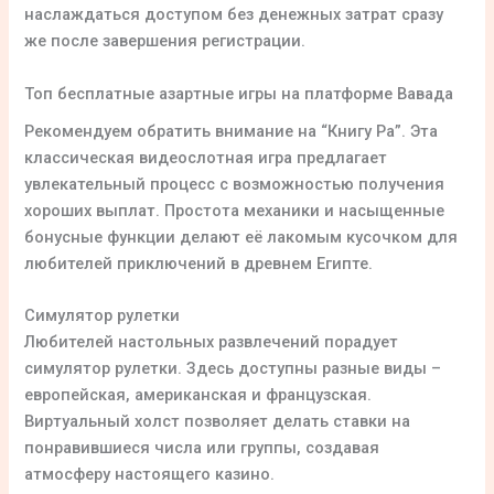
наслаждаться доступом без денежных затрат сразу
же после завершения регистрации.
Топ бесплатные азартные игры на платформе Вавада
Рекомендуем обратить внимание на “Книгу Ра”. Эта
классическая видеослотная игра предлагает
увлекательный процесс с возможностью получения
хороших выплат. Простота механики и насыщенные
бонусные функции делают её лакомым кусочком для
любителей приключений в древнем Египте.
Симулятор рулетки
Любителей настольных развлечений порадует
симулятор рулетки. Здесь доступны разные виды –
европейская, американская и французская.
Виртуальный холст позволяет делать ставки на
понравившиеся числа или группы, создавая
атмосферу настоящего казино.