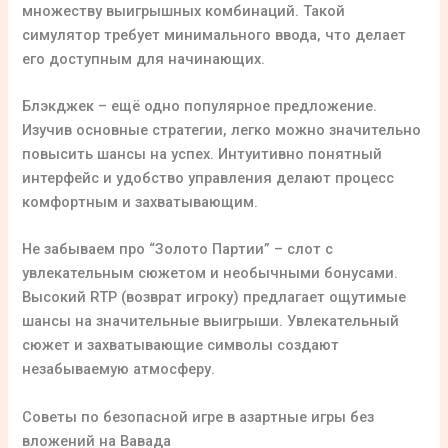
множеству выигрышных комбинаций. Такой
симулятор требует минимального ввода, что делает
его доступным для начинающих.
Блэкджек – ещё одно популярное предложение.
Изучив основные стратегии, легко можно значительно
повысить шансы на успех. Интуитивно понятный
интерфейс и удобство управления делают процесс
комфортным и захватывающим.
Не забываем про “Золото Партии” – слот с
увлекательным сюжетом и необычными бонусами.
Высокий RTP (возврат игроку) предлагает ощутимые
шансы на значительные выигрыши. Увлекательный
сюжет и захватывающие символы создают
незабываемую атмосферу.
Советы по безопасной игре в азартные игры без
вложений на Вавада