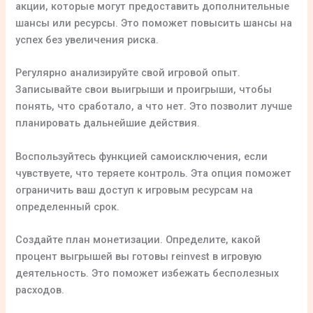
акции, которые могут предоставить дополнительные
шансы или ресурсы. Это поможет повысить шансы на
успех без увеличения риска.
Регулярно анализируйте свой игровой опыт.
Записывайте свои выигрыши и проигрыши, чтобы
понять, что сработало, а что нет. Это позволит лучше
планировать дальнейшие действия.
Воспользуйтесь функцией самоисключения, если
чувствуете, что теряете контроль. Эта опция поможет
ограничить ваш доступ к игровым ресурсам на
определенный срок.
Создайте план монетизации. Определите, какой
процент выгрышей вы готовы reinvest в игровую
деятельность. Это поможет избежать бесполезных
расходов.