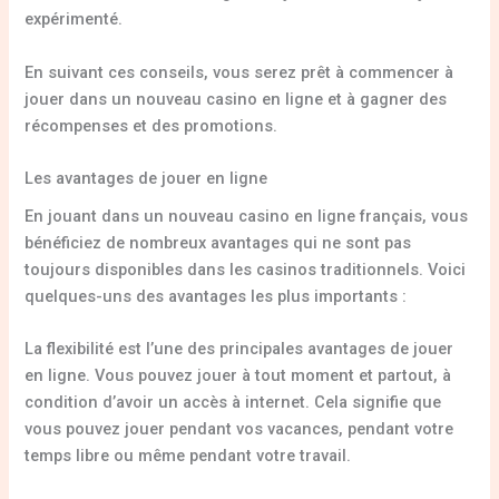
expérimenté.
En suivant ces conseils, vous serez prêt à commencer à
jouer dans un nouveau casino en ligne et à gagner des
récompenses et des promotions.
Les avantages de jouer en ligne
En jouant dans un nouveau casino en ligne français, vous
bénéficiez de nombreux avantages qui ne sont pas
toujours disponibles dans les casinos traditionnels. Voici
quelques-uns des avantages les plus importants :
La flexibilité est l’une des principales avantages de jouer
en ligne. Vous pouvez jouer à tout moment et partout, à
condition d’avoir un accès à internet. Cela signifie que
vous pouvez jouer pendant vos vacances, pendant votre
temps libre ou même pendant votre travail.