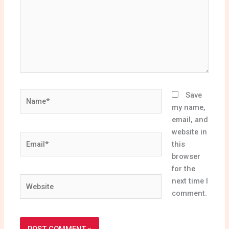
Name*
Save
my name,
email, and
website in
Email*
this
browser
for the
Website
next time I
comment.