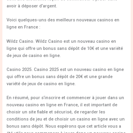
avoir à déposer d’argent.
Voici quelques-uns des meilleurs nouveaux casinos en
ligne en France :
Wildz Casino. Wildz Casino est un nouveau casino en
ligne qui offre un bonus sans dépôt de 10€ et une variété
de jeux de casino en ligne.
Casino 2025. Casino 2025 est un nouveau casino en ligne
qui offre un bonus sans dépôt de 20€ et une grande
variété de jeux de casino en ligne.
En résumé, pour s’inscrire et commencer à jouer dans un
nouveau casino en ligne en France, il est important de
choisir un site fiable et sécurisé, de regarder les
conditions de jeu et de choisir un casino en ligne avec un
bonus sans dépôt. Nous espérons que cet article vous a