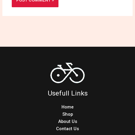
Usefull Links
Home
Shop
About Us
Contact Us