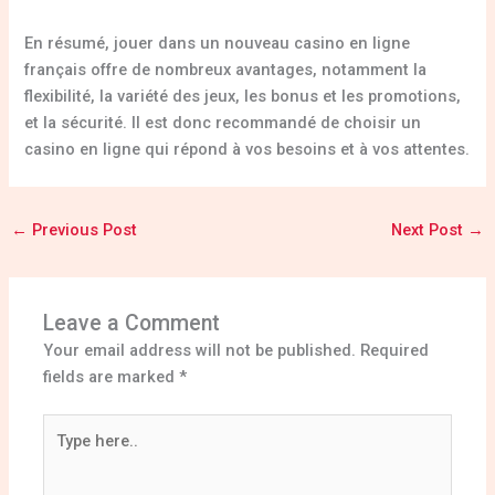
En résumé, jouer dans un nouveau casino en ligne
français offre de nombreux avantages, notamment la
flexibilité, la variété des jeux, les bonus et les promotions,
et la sécurité. Il est donc recommandé de choisir un
casino en ligne qui répond à vos besoins et à vos attentes.
←
Previous Post
Next Post
→
Leave a Comment
Your email address will not be published.
Required
fields are marked
*
Type
here..