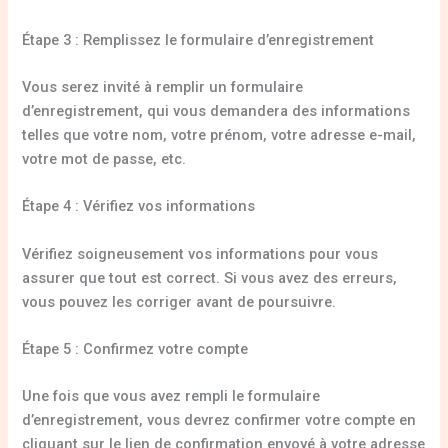
Étape 3 : Remplissez le formulaire d’enregistrement
Vous serez invité à remplir un formulaire
d’enregistrement, qui vous demandera des informations
telles que votre nom, votre prénom, votre adresse e-mail,
votre mot de passe, etc.
Étape 4 : Vérifiez vos informations
Vérifiez soigneusement vos informations pour vous
assurer que tout est correct. Si vous avez des erreurs,
vous pouvez les corriger avant de poursuivre.
Étape 5 : Confirmez votre compte
Une fois que vous avez rempli le formulaire
d’enregistrement, vous devrez confirmer votre compte en
cliquant sur le lien de confirmation envoyé à votre adresse