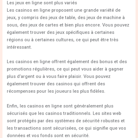
Les jeux en ligne sont plus variés
Les casinos en ligne proposent une grande variété de
jeux, y compris des jeux de table, des jeux de machine à
sous, des jeux de cartes et bien plus encore. Vous pouvez
également trouver des jeux spécifiques à certaines
régions ou à certaines cultures, ce qui peut être très
intéressant.
Les casinos en ligne offrent également des bonus et des
promotions régulières, ce qui peut vous aider à gagner
plus d’argent ou à vous faire plaisir. Vous pouvez
également trouver des casinos qui offrent des
récompenses pour les joueurs les plus fidèles.
Enfin, les casinos en ligne sont généralement plus
sécurisés que les casinos traditionnels. Les sites web
sont protégés par des systèmes de sécurité robustes et
les transactions sont sécurisées, ce qui signifie que vos
données et vos fonds sont en sécurité.