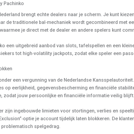
zy Pachinko
derland brengt echte dealers naar je scherm. Je kunt kiezen u
aar de traditionele bal‑mechaniek wordt gecombineerd met een
ie waarmee je direct met de dealer en andere spelers kunt co
ko een uitgebreid aanbod van slots, tafelspellen en een kle
iekers tot high‑volatility jackpots, zodat elke speler een pass
gokken
nder een vergunning van de Nederlandse Kansspelautoriteit. 
 op eerlijkheid, gegevensbescherming en financiële stabilite
 zodat jouw persoonlijke en financiële informatie veilig blijft
r zijn ingebouwde limieten voor stortingen, verlies en speelt
‑Exclusion”‑optie je account tijdelijk laten blokkeren. De klant
r problematisch spelgedrag.