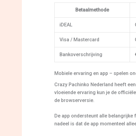
Betaalmethode
iDEAL
Visa / Mastercard
Bankoverschrijving
Mobiele ervaring en app – spelen o
Crazy Pachinko Nederland heeft een 
vloeiende ervaring kun je de offici
de browserversie.
De app ondersteunt alle belangrijke f
nadeel is dat de app momenteel allee