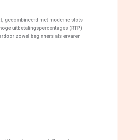
aat, gecombineerd met moderne slots
 hoge uitbetalingspercentages (RTP)
aardoor zowel beginners als ervaren