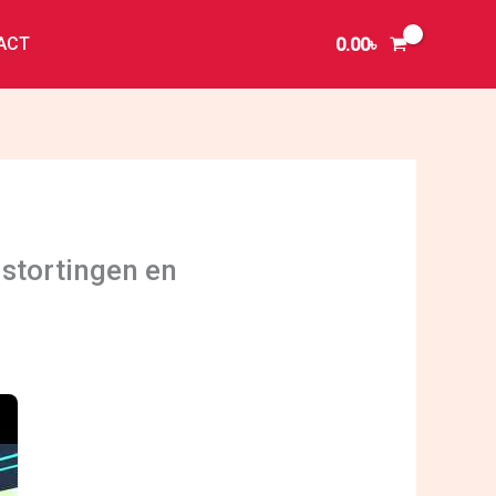
ACT
0.00
৳
 stortingen en