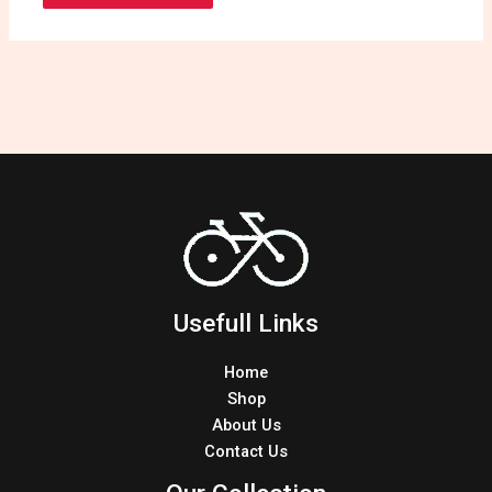
Usefull Links
Home
Shop
About Us
Contact Us