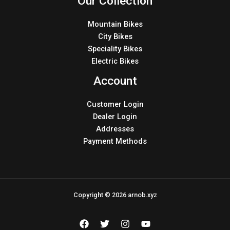
Our Collection
Mountain Bikes
City Bikes
Speciality Bikes
Electric Bikes
Account
Customer Login
Dealer Login
Addresses
Payment Methods
Copyright © 2026 arnob.xyz