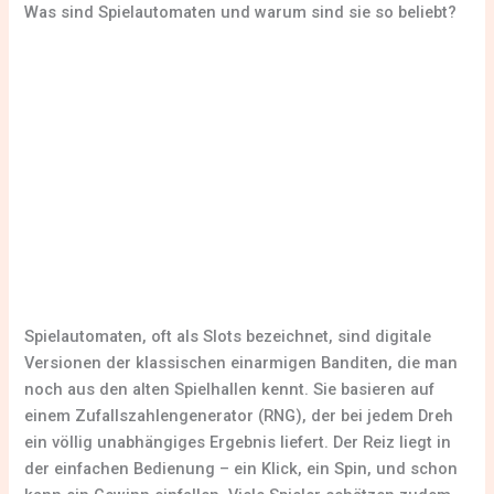
Was sind Spielautomaten und warum sind sie so beliebt?
Spielautomaten, oft als Slots bezeichnet, sind digitale
Versionen der klassischen einarmigen Banditen, die man
noch aus den alten Spielhallen kennt. Sie basieren auf
einem Zufallszahlengenerator (RNG), der bei jedem Dreh
ein völlig unabhängiges Ergebnis liefert. Der Reiz liegt in
der einfachen Bedienung – ein Klick, ein Spin, und schon