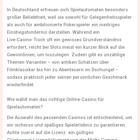
In Deutschland erfreuen sich Spielautomaten besonders
großer Beliebtheit, weil sie sowohl für Gelegenheitsspieler
als auch für ambitionierte Pokerspieler ein niedriges
Einstiegshindernis darstellen. Während ein
Live‑Casino‑Tisch oft ein gewisses Grundverständnis
erfordert, reicht bei Slots meist ein kurzer Blick auf die
Gewinnlinien, um loszulegen. Zudem gibt es unzählige
Themen‑Varianten – von antiken Schätzen über
Filmklassiker bis hin zu Abenteuern im Dschungel –
sodass praktisch jeder seinen persönlichen Geschmack
wiederfindet.
Wie wählt man das richtige Online‑Casino für
Spielautomaten?
Die Auswahl des passenden Casinos ist entscheidend, um
ein sicheres und spaßiges Spielerlebnis zu garantieren.
Achte zuerst auf die Lizenz: ein gültiges