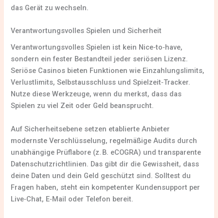
das Gerät zu wechseln.
Verantwortungsvolles Spielen und Sicherheit
Verantwortungsvolles Spielen ist kein Nice‑to‑have,
sondern ein fester Bestandteil jeder seriösen Lizenz.
Seriöse Casinos bieten Funktionen wie Einzahlungslimits,
Verlustlimits, Selbstausschluss und Spielzeit‑Tracker.
Nutze diese Werkzeuge, wenn du merkst, dass das
Spielen zu viel Zeit oder Geld beansprucht.
Auf Sicherheitsebene setzen etablierte Anbieter
modernste Verschlüsselung, regelmäßige Audits durch
unabhängige Prüflabore (z. B. eCOGRA) und transparente
Datenschutzrichtlinien. Das gibt dir die Gewissheit, dass
deine Daten und dein Geld geschützt sind. Solltest du
Fragen haben, steht ein kompetenter Kundensupport per
Live‑Chat, E‑Mail oder Telefon bereit.