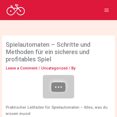
Skip
to
content
Spielautomaten – Schritte und
Methoden für ein sicheres und
profitables Spiel
Leave a Comment
/
Uncategorized
/ By
Praktischer Leitfaden für Spielautomaten – Alles, was du
wissen musst