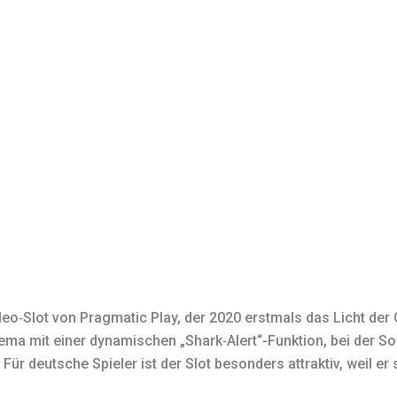
eo‑Slot von Pragmatic Play, der 2020 erstmals das Licht der 
ema mit einer dynamischen „Shark‑Alert“-Funktion, bei der S
r deutsche Spieler ist der Slot besonders attraktiv, weil er