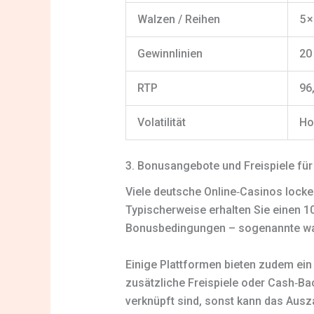
Walzen / Reihen
5 ×
Gewinnlinien
20 
RTP
96
Volatilität
Ho
3. Bonusangebote und Freispiele für
Viele deutsche Online‑Casinos locke
Typischerweise erhalten Sie einen 100
Bonusbedingungen – sogenannte wage
Einige Plattformen bieten zudem ei
zusätzliche Freispiele oder Cash‑Bac
verknüpft sind, sonst kann das Ausz