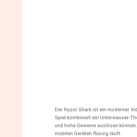
Der Razor Shark ist ein moderner Vid
Spiel kombiniert ein Unterwasser‑Th
und hohe Gewinne auslösen können. Fü
mobilen Geräten flüssig läuft.