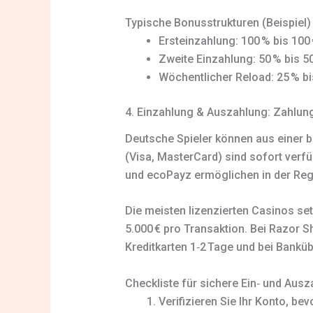
Typische Bonusstrukturen (Beispiel)
Ersteinzahlung: 100 % bis 100 
Zweite Einzahlung: 50 % bis 50
Wöchentlicher Reload: 25 % bi
4. Einzahlung & Auszahlung: Zahlu
Deutsche Spieler können aus einer b
(Visa, MasterCard) sind sofort verfü
und ecoPayz ermöglichen in der Reg
Die meisten lizenzierten Casinos se
5.000 € pro Transaktion. Bei Razor S
Kreditkarten 1‑2 Tage und bei Bankü
Checkliste für sichere Ein‑ und Aus
Verifizieren Sie Ihr Konto, be