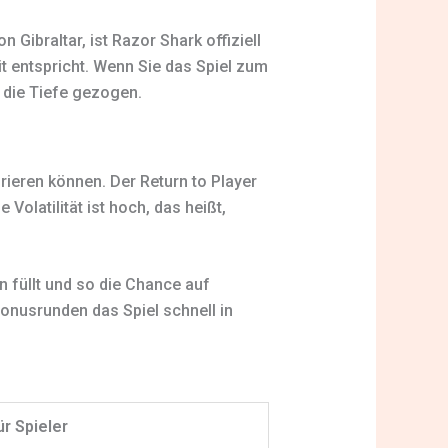
Gibraltar, ist Razor Shark offiziell
t entspricht. Wenn Sie das Spiel zum
 die Tiefe gezogen.
urieren können. Der Return to Player
 Volatilität ist hoch, das heißt,
 füllt und so die Chance auf
Bonusrunden das Spiel schnell in
r Spieler