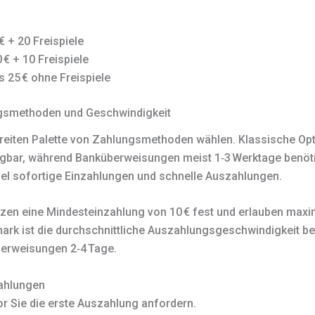
€ + 20 Freispiele
 € + 10 Freispiele
s 25 € ohne Freispiele
ngsmethoden und Geschwindigkeit
reiten Palette von Zahlungsmethoden wählen. Klassische Opti
gbar, während Banküberweisungen meist 1‑3 Werktage benötige
el sofortige Einzahlungen und schnelle Auszahlungen.
tzen eine Mindesteinzahlung von 10 € fest und erlauben max
hark ist die durchschnittliche Auszahlungsgeschwindigkeit bei
berweisungen 2‑4 Tage.
zahlungen
vor Sie die erste Auszahlung anfordern.