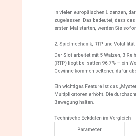
In vielen europäischen Lizenzen, dar
zugelassen. Das bedeutet, dass das 
ersten Mal starten, werden Sie sofo
2. Spielmechanik, RTP und Volatilität
Der Slot arbeitet mit 5 Walzen, 3 Re
(RTP) liegt bei satten 96,7 % – ein We
Gewinne kommen seltener, dafür ab
Ein wichtiges Feature ist das „Myst
Multiplikatoren erhöht. Die durchsch
Bewegung halten.
Technische Eckdaten im Vergleich
Parameter